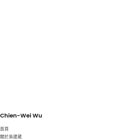
Chien-Wei Wu
首頁
關於吳建葳