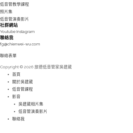
低音管教學課程
照片集
低音管演奏影片
社群網站
Youtube
Instagram
聯絡我
fg@chienwei-wu.com
聯絡表單
Copyright © 2026 旅德低音管家吳建葳
首頁
關於吳建葳
低音管課程
影音
吳建葳相片集
低音管演奏影片
聯絡我
本網站使用cookies，繼續使用本網站表示您接受我們的隱私政策和